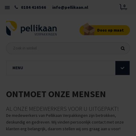
0
0184 416566
info@pellikaan.nl
Doos op maat
MENU
ONTMOET ONZE MENSEN
AL ONZE MEDEWERKERS VOOR U UITGEPAKT!
De medewerkers van Pellikaan Verpakkingen zijn betrokken,
deskundig en gedreven. Wij vinden persoonlijk contact met onze
klanten erg belangrijk, daarom stellen wij ons graag aan u voor!