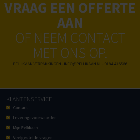
VRAAG EEN OFFERTE
AAN
OF NEEM CONTACT
MET ONS OP.
PELLIKAAN VERPAKKINGEN - INFO@PELLIKAAN.NL - 0184 416566
KLANTENSERVICE
Contact
Leveringsvoorwaarden
Mijn Pellikaan
Veelgestelde vragen