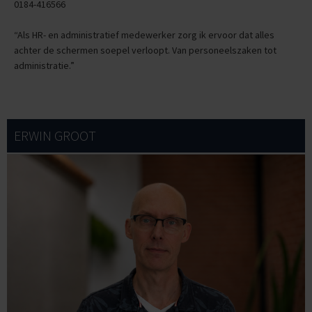
0184-416566
“Als HR- en administratief medewerker zorg ik ervoor dat alles
achter de schermen soepel verloopt. Van personeelszaken tot
administratie.”
ERWIN GROOT