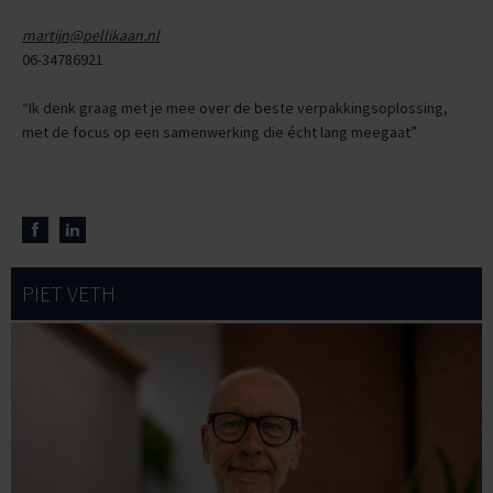
martijn@pellikaan.nl
06-34786921
“Ik denk graag met je mee over de beste verpakkingsoplossing,
met de focus op een samenwerking die écht lang meegaat”
PIET VETH