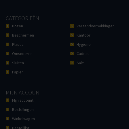
CATEGORIEËN
Dozen
Verzendverpakkingen
Beschermen
Kantoor
Plastic
Hygiëne
Omsnoeren
Cadeau
Sluiten
Sale
Papier
MIJN ACCOUNT
Mijn account
Bestellingen
Winkelwagen
Bestellijst