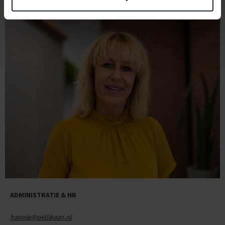
HANNIE SLAGBOOM
ADMINISTRATIE & HR
hannie@pellikaan.nl