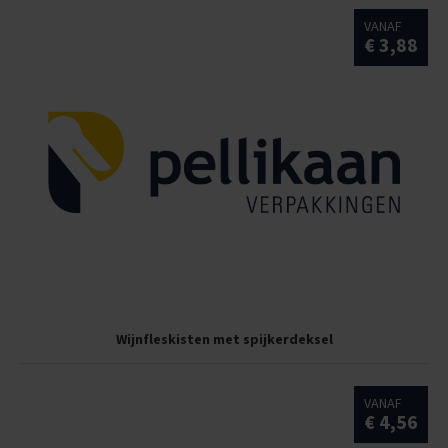
VANAF
€ 3,88
Wijnfleskisten met spijkerdeksel
VANAF
€ 4,56