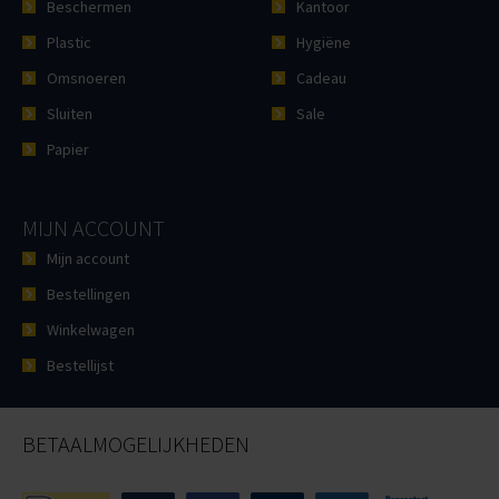
Beschermen
Kantoor
Plastic
Hygiëne
Omsnoeren
Cadeau
Sluiten
Sale
Papier
MIJN ACCOUNT
Mijn account
Bestellingen
Winkelwagen
Bestellijst
BETAALMOGELIJKHEDEN