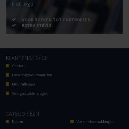
Met logo
VOOR BOEKEN TOT ONDERDELEN
EXTRA STEVIG
KLANTENSERVICE
Contact
Leveringsvoorwaarden
Mijn Pellikaan
Veelgestelde vragen
CATEGORIEËN
Dozen
Verzendverpakkingen