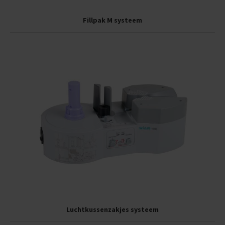
Fillpak M systeem
Luchtkussenzakjes systeem