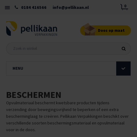
0
0184 416566
info@pellikaan.nl
Doos op maat
MENU
BESCHERMEN
Opvulmateriaal beschermt kwetsbare producten tijdens
verzending door bewegingsvrijheid te beperken of een extra
bescherminglaag te creëren. Pellikaan Verpakkingen beschikt over
verschillende soorten beschermingsmateriaal en opvulmateriaal
voor in de doos.