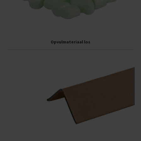
Opvulmateriaal los