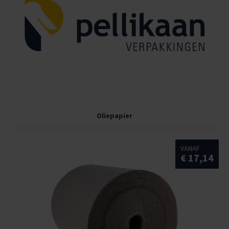
Oliepapier
VANAF
€ 17,14