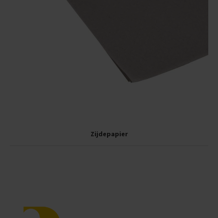
Zijdepapier