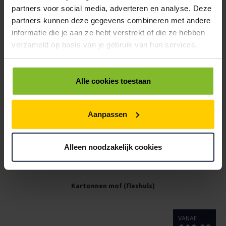
partners voor social media, adverteren en analyse. Deze
partners kunnen deze gegevens combineren met andere
VANAF
informatie die je aan ze hebt verstrekt of die ze hebben
€ 480,00
verzameld op basis van je gebruik van hun services.
Alle cookies toestaan
Aanpassen
Alleen noodzakelijk cookies
Kartonnen mof (fleshuls)
VANAF