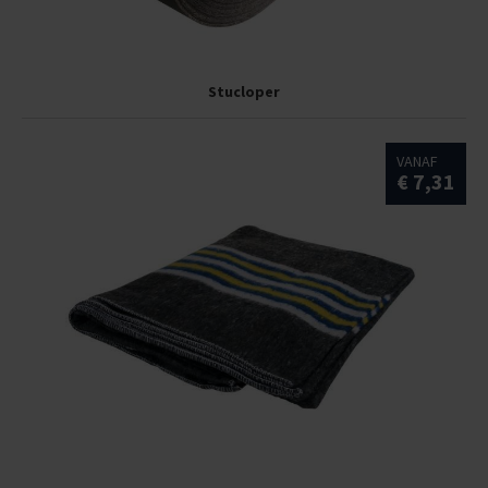
Stucloper
VANAF
€ 7,31