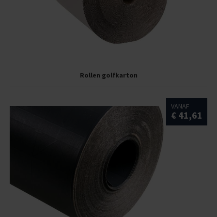
Rollen golfkarton
VANAF
€ 41,61