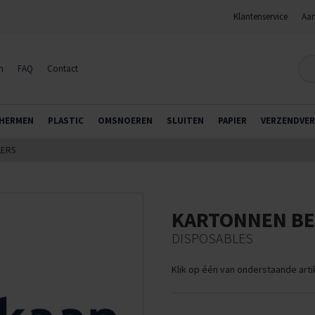
Klantenservice
Aan
n
FAQ
Contact
HERMEN
PLASTIC
OMSNOEREN
SLUITEN
PAPIER
VERZENDVER
KERS
KARTONNEN B
DISPOSABLES
Klik op één van onderstaande art