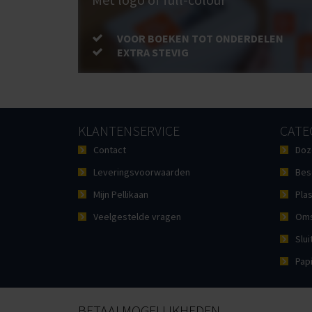
VOOR BOEKEN TOT ONDERDELEN
EXTRA STEVIG
KLANTENSERVICE
CATE
Contact
Doz
Leveringsvoorwaarden
Bes
Mijn Pellikaan
Plas
Veelgestelde vragen
Oms
Slui
Pap
BETAALMOGELIJKHEDEN