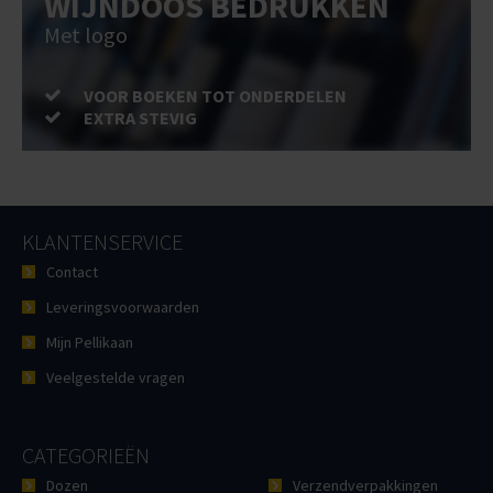
WIJNDOOS BEDRUKKEN
Met logo
VOOR BOEKEN TOT ONDERDELEN
EXTRA STEVIG
KLANTENSERVICE
Contact
Leveringsvoorwaarden
Mijn Pellikaan
Veelgestelde vragen
CATEGORIEËN
Dozen
Verzendverpakkingen