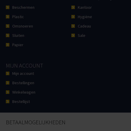
Beschermen
Kantoor
Plastic
Hygiëne
Omsnoeren
Cadeau
Sluiten
Sale
Papier
MIJN ACCOUNT
Mijn account
Bestellingen
Winkelwagen
Bestellijst
BETAALMOGELIJKHEDEN