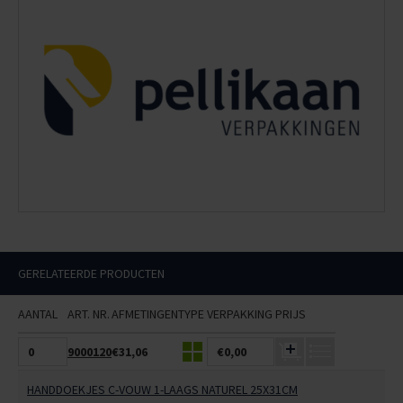
GERELATEERDE PRODUCTEN
AANTAL
ART. NR.
AFMETINGEN
TYPE
VERPAKKING
PRIJS
9000120
€31,06
€0,00
HANDDOEKJES C-VOUW 1-LAAGS NATUREL 25X31CM