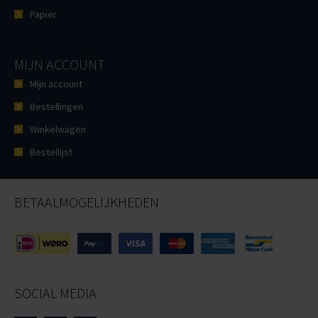
Papier
MIJN ACCOUNT
Mijn account
Bestellingen
Winkelwagen
Bestellijst
BETAALMOGELIJKHEDEN
SOCIAL MEDIA