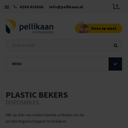
0
0184 416566
info@pellikaan.nl
Doos op maat
MENU
PLASTIC BEKERS
DISPOSABLES
Klik op één van onderstaande artikelen om de
producteigenschappen te bekijken.