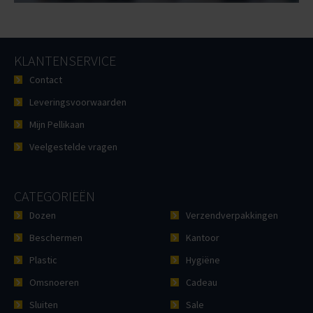
KLANTENSERVICE
Contact
Leveringsvoorwaarden
Mijn Pellikaan
Veelgestelde vragen
CATEGORIEËN
Dozen
Verzendverpakkingen
Beschermen
Kantoor
Plastic
Hygiëne
Omsnoeren
Cadeau
Sluiten
Sale