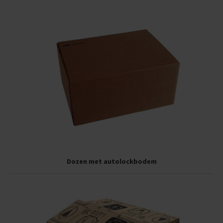
Dozen met autolockbodem