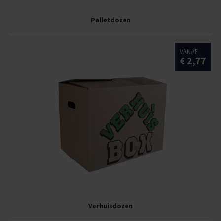
Palletdozen
VANAF
€ 2,77
Verhuisdozen