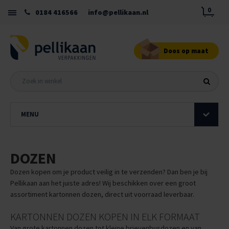
0
0184 416566
info@pellikaan.nl
Doos op maat
MENU
DOZEN
Dozen kopen om je product veilig in te verzenden? Dan ben je bij
Pellikaan aan het juiste adres! Wij beschikken over een groot
assortiment kartonnen dozen, direct uit voorraad leverbaar.
KARTONNEN DOZEN KOPEN IN ELK FORMAAT
Van grote kartonnen dozen tot kleine brievenbusdozen en van