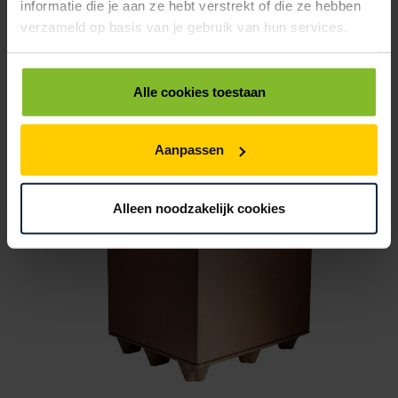
informatie die je aan ze hebt verstrekt of die ze hebben
verzameld op basis van je gebruik van hun services.
Alle cookies toestaan
Boekverpakkingen
Aanpassen
VANAF
€ 9,71
Alleen noodzakelijk cookies