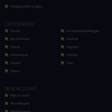
Veelgestelde vragen
CATEGORIEËN
Dozen
Verzendverpakkingen
Beschermen
Kantoor
Plastic
Hygiëne
Omsnoeren
Cadeau
Sluiten
Sale
Papier
MIJN ACCOUNT
Mijn account
Bestellingen
Winkelwagen