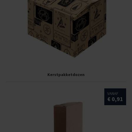
Kerstpakketdozen
VANAF
€ 0,91