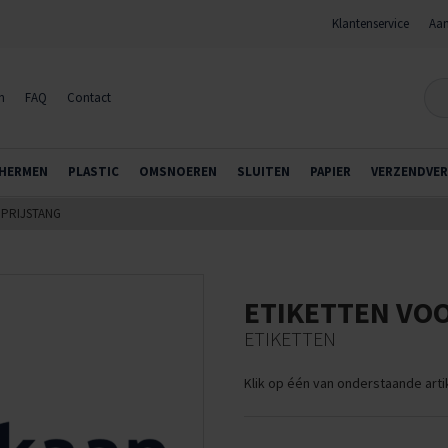
Klantenservice
Aan
n
FAQ
Contact
HERMEN
PLASTIC
OMSNOEREN
SLUITEN
PAPIER
VERZENDVER
 PRIJSTANG
ETIKETTEN VO
ETIKETTEN
Klik op één van onderstaande art