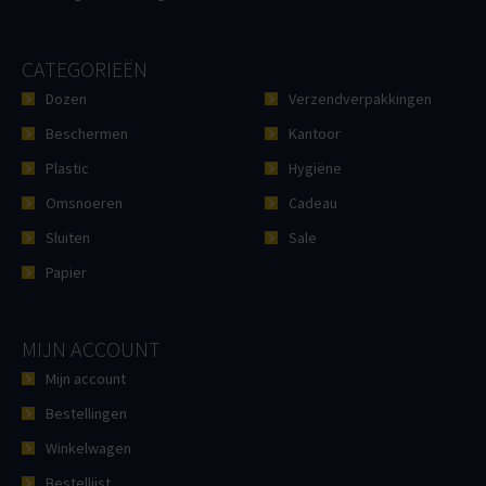
CATEGORIEËN
Dozen
Verzendverpakkingen
Beschermen
Kantoor
Plastic
Hygiëne
Omsnoeren
Cadeau
Sluiten
Sale
Papier
MIJN ACCOUNT
Mijn account
Bestellingen
Winkelwagen
Bestellijst