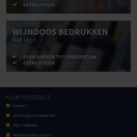
EXTRA STEVIG
WIJNDOOS BEDRUKKEN
Met logo
VOOR BOEKEN TOT ONDERDELEN
EXTRA STEVIG
KLANTENSERVICE
Contact
Leveringsvoorwaarden
Mijn Pellikaan
Veelgestelde vragen