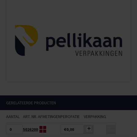
GERELATEERDE PRODUCTEN
AANTAL
ART. NR.
AFMETINGEN
PEROFATIE
VERPAKKING
5026200
€0,00