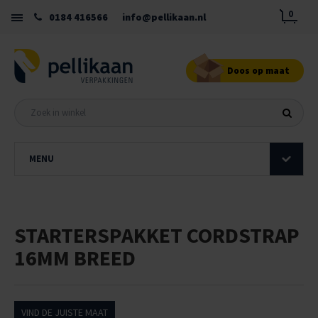
0
0184 416566
info@pellikaan.nl
Doos op maat
MENU
STARTERSPAKKET CORDSTRAP
16MM BREED
VIND DE JUISTE MAAT