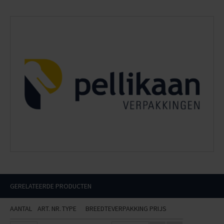
GERELATEERDE PRODUCTEN
AANTAL
ART. NR.
TYPE
BREEDTE
VERPAKKING
PRIJS