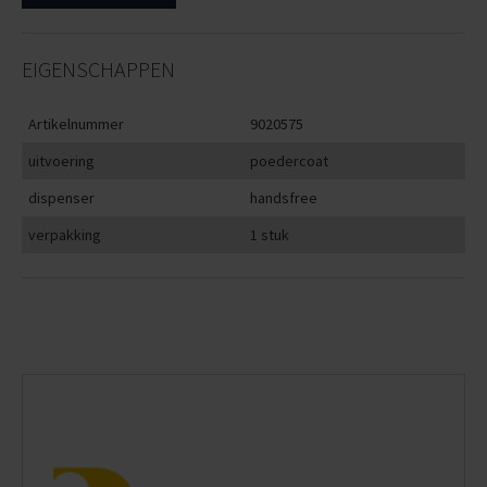
EIGENSCHAPPEN
Artikelnummer
9020575
uitvoering
poedercoat
dispenser
handsfree
verpakking
1 stuk