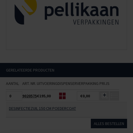
GERELATEERDE PRODUCTEN
AANTAL
ART. NR.
UITVOERING
DISPENSER
VERPAKKING
PRIJS
9020575
€195,00
€0,00
DESINFECTIEZUIL 150 CM POEDERCOAT
ALLES BESTELLEN