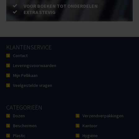
VOOR BOEKEN TOT ONDERDELEN
EXTRA STEVIG
KLANTENSERVICE
Contact
Leveringsvoorwaarden
Mijn Pellikaan
Veelgestelde vragen
CATEGORIEËN
Dozen
Verzendverpakkingen
Beschermen
Kantoor
Plastic
Hygiëne