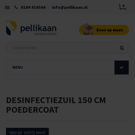
0
0184 416566
info@pellikaan.nl
Doos op maat
MENU
DESINFECTIEZUIL 150 CM
POEDERCOAT
VIND DE JUISTE MAAT