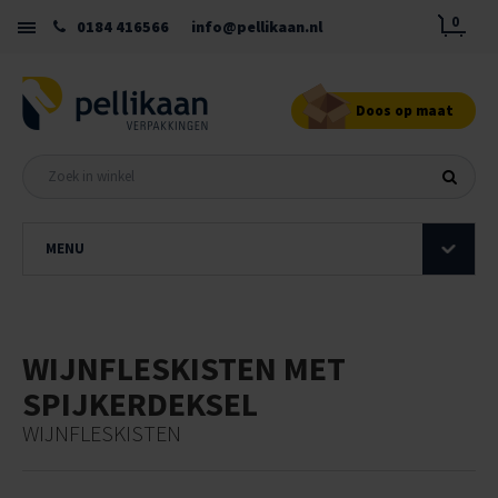
0
0184 416566
info@pellikaan.nl
Doos op maat
MENU
WIJNFLESKISTEN MET
SPIJKERDEKSEL
WIJNFLESKISTEN