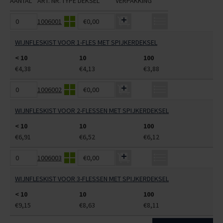
AANTAL
ART. NR.
TYPE
DEKSEL
VERPAKKING
1006001
€0,00
WIJNFLESKIST VOOR 1-FLES MET SPIJKERDEKSEL
< 10
10
100
€4,38
€4,13
€3,88
1006002
€0,00
WIJNFLESKIST VOOR 2-FLESSEN MET SPIJKERDEKSEL
< 10
10
100
€6,91
€6,52
€6,12
1006003
€0,00
WIJNFLESKIST VOOR 3-FLESSEN MET SPIJKERDEKSEL
< 10
10
100
€9,15
€8,63
€8,11