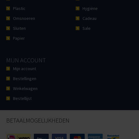
Plastic
Hygiëne
Omsnoeren
Cadeau
Sluiten
Sale
Papier
MIJN ACCOUNT
Mijn account
Bestellingen
Winkelwagen
Bestellijst
BETAALMOGELIJKHEDEN