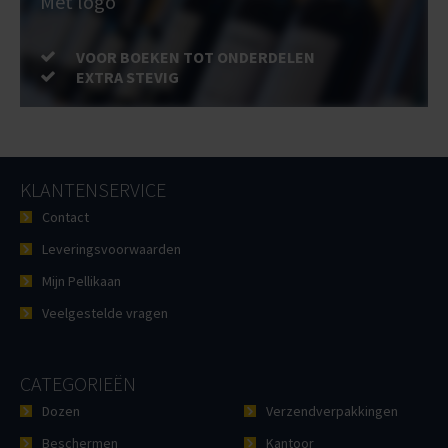
Met logo
VOOR BOEKEN TOT ONDERDELEN
EXTRA STEVIG
KLANTENSERVICE
Contact
Leveringsvoorwaarden
Mijn Pellikaan
Veelgestelde vragen
CATEGORIEËN
Dozen
Verzendverpakkingen
Beschermen
Kantoor