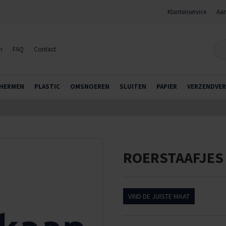
Klantenservice
Aan
n
FAQ
Contact
HERMEN
PLASTIC
OMSNOEREN
SLUITEN
PAPIER
VERZENDVER
ROERSTAAFJES
VIND DE JUISTE MAAT