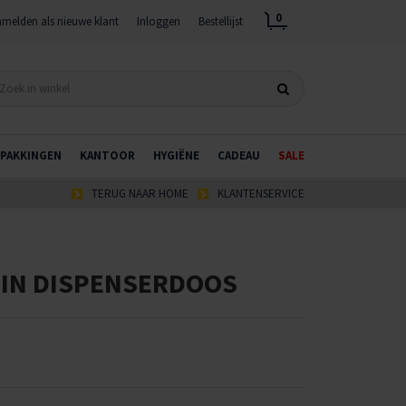
0
melden als nieuwe klant
Inloggen
Bestellijst
PAKKINGEN
KANTOOR
HYGIËNE
CADEAU
SALE
TERUG NAAR HOME
KLANTENSERVICE
 IN DISPENSERDOOS