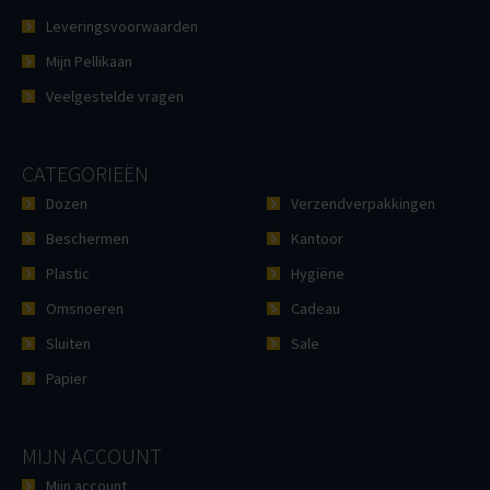
Leveringsvoorwaarden
Mijn Pellikaan
Veelgestelde vragen
CATEGORIEËN
Dozen
Verzendverpakkingen
Beschermen
Kantoor
Plastic
Hygiëne
Omsnoeren
Cadeau
Sluiten
Sale
Papier
MIJN ACCOUNT
Mijn account