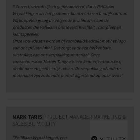
" Correct, vriendelijk en gepassioneerd, dat is Pellikaan
Verpakkingen als het gaat over klantrelatie en bedrijfscultuur.
Wij koppelen graag de
volgende kwalificaties aan de
producten die Pellikaan ons levert: Kwaliteit , compleet en
klantspecifiek.
Onze vouwdozen worden bijvoorbeeld bedrukt met het logo
van ons private label. Dat zorgt voor een herkenbare
uitstraling van ons verpakkingsmateriaal.
Onze
contactpersoon
Martijn Tanghe is een kenner, enthousiast,
denkt mee en geeft eerlijk advies. De verpakking of andere
materialen zijn
zodoende perfect afgestemd op onze wens"
MARK TARIS
| PROJECT MANAGER MARKETING &
SALES BIJ VITILITY
"
Pellikaan Verpakkingen, een