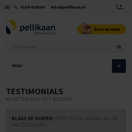
0
0184 416566
info@pellikaan.nl
Doos op maat
MENU
TESTIMONIALS
KLANTEN AAN HET WOORD
KLAAS DE KUIPER
| DIRECTEUR LASKAR LAS- EN
SNIJTECHNIEK