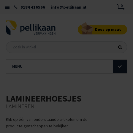
0
0184 416566
info@pellikaan.nl
Doos op maat
MENU
LAMINEERHOESJES
LAMINEREN
Klik op één van onderstaande artikelen om de
producteigenschappen te bekijken.