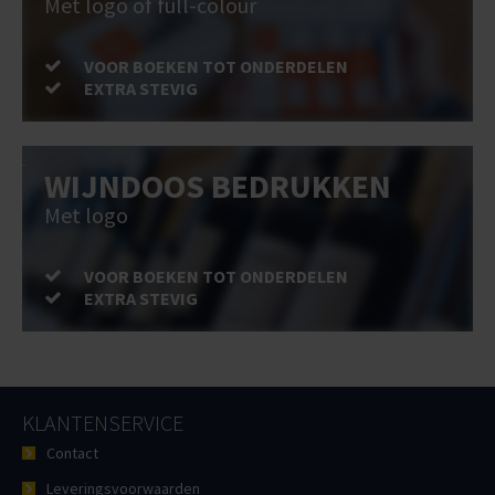
Met logo of full-colour
VOOR BOEKEN TOT ONDERDELEN
EXTRA STEVIG
WIJNDOOS BEDRUKKEN
Met logo
VOOR BOEKEN TOT ONDERDELEN
EXTRA STEVIG
KLANTENSERVICE
Contact
Leveringsvoorwaarden