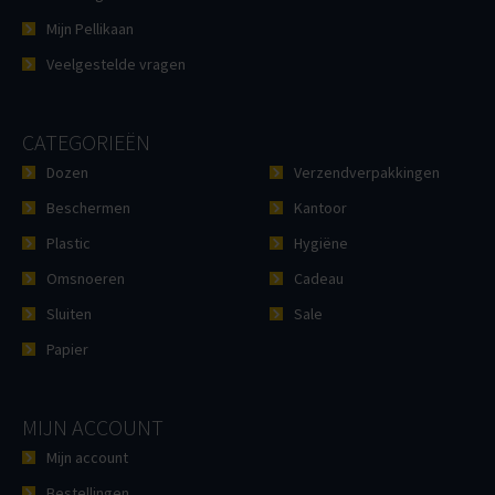
Mijn Pellikaan
Veelgestelde vragen
CATEGORIEËN
Dozen
Verzendverpakkingen
Beschermen
Kantoor
Plastic
Hygiëne
Omsnoeren
Cadeau
Sluiten
Sale
Papier
MIJN ACCOUNT
Mijn account
Bestellingen