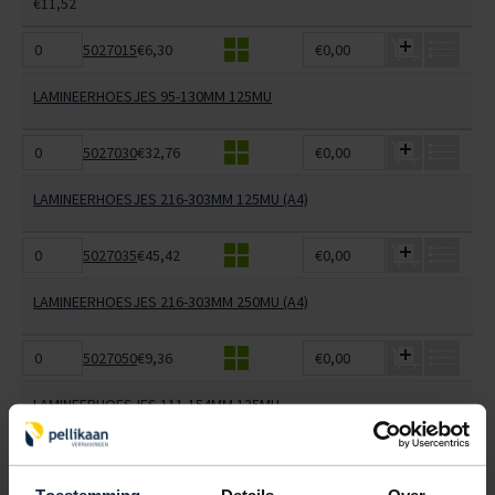
€11,52
5027015
€6,30
€0,00
LAMINEERHOESJES 95-130MM 125MU
5027030
€32,76
€0,00
LAMINEERHOESJES 216-303MM 125MU (A4)
5027035
€45,42
€0,00
LAMINEERHOESJES 216-303MM 250MU (A4)
5027050
€9,36
€0,00
LAMINEERHOESJES 111-154MM 125MU
5027053
€0,00