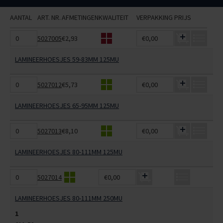
AANTAL
ART. NR.
AFMETINGEN
KWALITEIT
VERPAKKING
PRIJS
5027005
€2,93
€0,00
LAMINEERHOESJES 59-83MM 125MU
5027012
€5,73
€0,00
LAMINEERHOESJES 65-95MM 125MU
5027013
€8,10
€0,00
LAMINEERHOESJES 80-111MM 125MU
5027014
€0,00
LAMINEERHOESJES 80-111MM 250MU
1