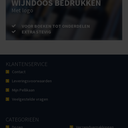
WIJNDOOS BEDRUKKEN
Met logo
VOOR BOEKEN TOT ONDERDELEN
EXTRA STEVIG
KLANTENSERVICE
Contact
Leveringsvoorwaarden
Mijn Pellikaan
Veelgestelde vragen
CATEGORIEËN
Dozen
Verzendverpakkingen