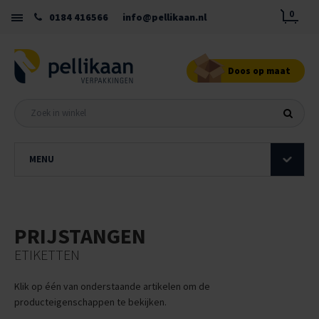
0
0184 416566
info@pellikaan.nl
Doos op maat
MENU
PRIJSTANGEN
ETIKETTEN
Klik op één van onderstaande artikelen om de
producteigenschappen te bekijken.