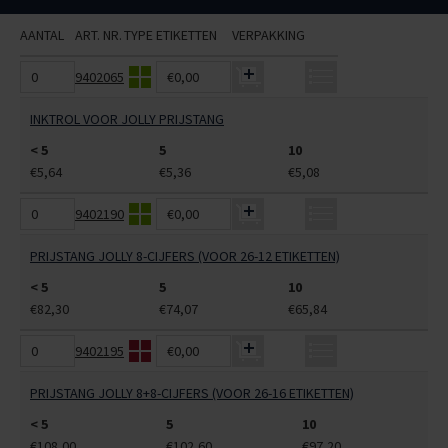
AANTAL
ART. NR.
TYPE
ETIKETTEN
VERPAKKING
9402065
€0,00
INKTROL VOOR JOLLY PRIJSTANG
< 5
5
10
€5,64
€5,36
€5,08
9402190
€0,00
PRIJSTANG JOLLY 8-CIJFERS (VOOR 26-12 ETIKETTEN)
< 5
5
10
€82,30
€74,07
€65,84
9402195
€0,00
PRIJSTANG JOLLY 8+8-CIJFERS (VOOR 26-16 ETIKETTEN)
< 5
5
10
€108,00
€102,60
€97,20