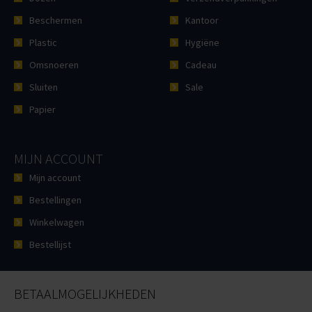
Beschermen
Kantoor
Plastic
Hygiëne
Omsnoeren
Cadeau
Sluiten
Sale
Papier
MIJN ACCOUNT
Mijn account
Bestellingen
Winkelwagen
Bestellijst
BETAALMOGELIJKHEDEN