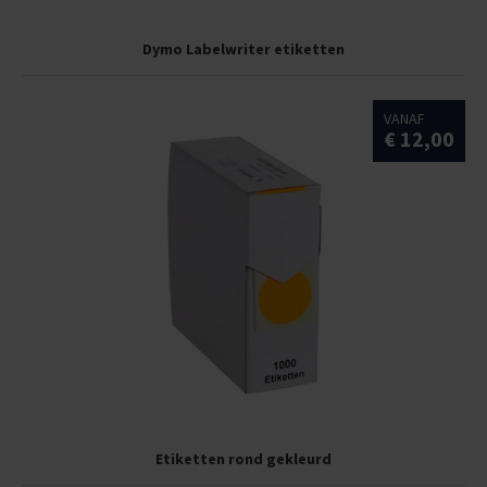
Dymo Labelwriter etiketten
VANAF
€ 12,00
Etiketten rond gekleurd