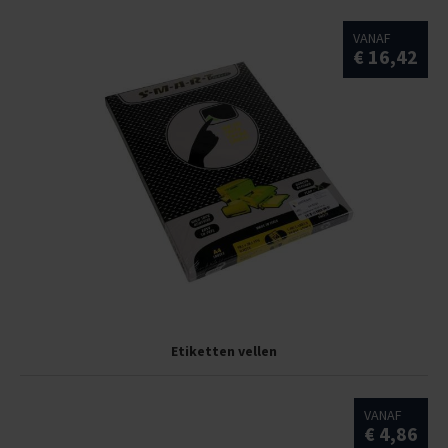
VANAF
€ 16,42
Etiketten vellen
VANAF
€ 4,86