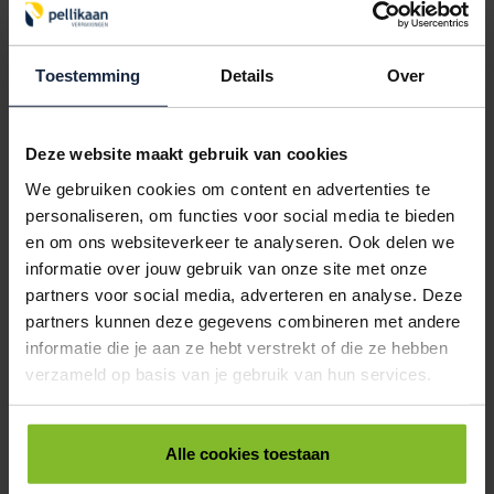
Toestemming
Details
Over
Deze website maakt gebruik van cookies
We gebruiken cookies om content en advertenties te
personaliseren, om functies voor social media te bieden
Prijstangen
en om ons websiteverkeer te analyseren. Ook delen we
informatie over jouw gebruik van onze site met onze
partners voor social media, adverteren en analyse. Deze
VANAF
€ 14,88
partners kunnen deze gegevens combineren met andere
informatie die je aan ze hebt verstrekt of die ze hebben
verzameld op basis van je gebruik van hun services.
Alle cookies toestaan