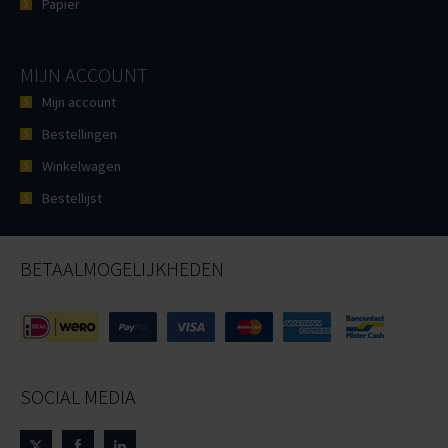
Papier
MIJN ACCOUNT
Mijn account
Bestellingen
Winkelwagen
Bestellijst
BETAALMOGELIJKHEDEN
SOCIAL MEDIA