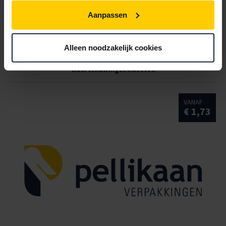
Aanpassen
Alleen noodzakelijk cookies
Waarschuwingsetiketten
VANAF
€ 1,73