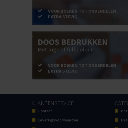
VOOR BOEKEN TOT ONDERDELEN
EXTRA STEVIG
DOOS BEDRUKKEN
Met logo of full-colour
VOOR BOEKEN TOT ONDERDELEN
EXTRA STEVIG
KLANTENSERVICE
CATE
Contact
Doz
Leveringsvoorwaarden
Bes