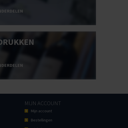
NDERDELEN
DRUKKEN
NDERDELEN
MIJN ACCOUNT
Mijn account
Bestellingen