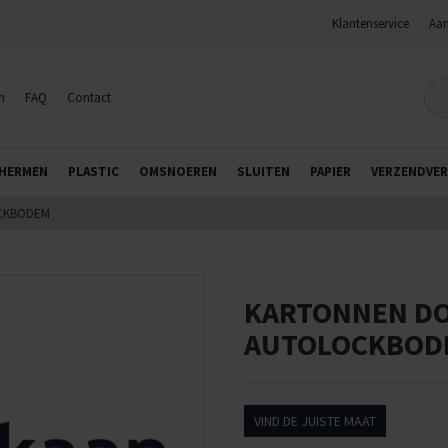
Klantenservice
Aan
n
FAQ
Contact
HERMEN
PLASTIC
OMSNOEREN
SLUITEN
PAPIER
VERZENDVER
OCKBODEM
KARTONNEN DO
AUTOLOCKBOD
VIND DE JUISTE MAAT