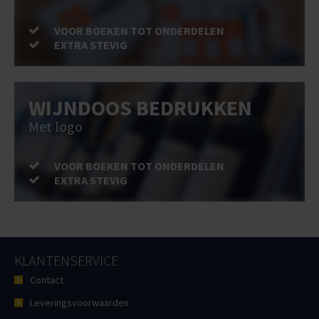
VOOR BOEKEN TOT ONDERDELEN
EXTRA STEVIG
WIJNDOOS BEDRUKKEN
Met logo
VOOR BOEKEN TOT ONDERDELEN
EXTRA STEVIG
KLANTENSERVICE
Contact
Leveringsvoorwaarden