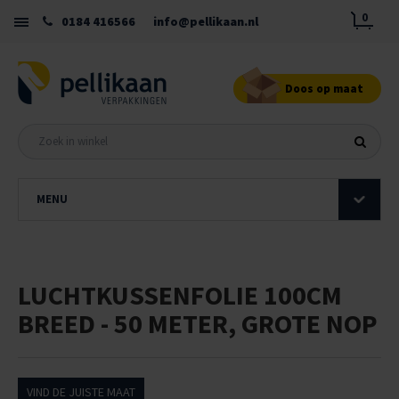
0
0184 416566
info@pellikaan.nl
Doos op maat
MENU
LUCHTKUSSENFOLIE 100CM
BREED - 50 METER, GROTE NOP
VIND DE JUISTE MAAT