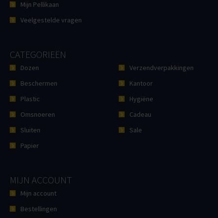
Mijn Pellikaan
Veelgestelde vragen
CATEGORIEËN
Dozen
Verzendverpakkingen
Beschermen
Kantoor
Plastic
Hygiëne
Omsnoeren
Cadeau
Sluiten
Sale
Papier
MIJN ACCOUNT
Mijn account
Bestellingen