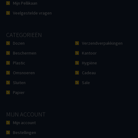
Mijn Pellikaan
Veelgestelde vragen
CATEGORIEËN
Dozen
Verzendverpakkingen
Beschermen
Kantoor
Plastic
Hygiëne
Omsnoeren
Cadeau
Sluiten
Sale
Papier
MIJN ACCOUNT
Mijn account
Bestellingen