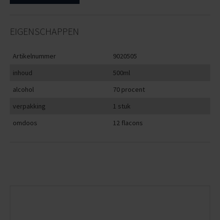
EIGENSCHAPPEN
Artikelnummer
9020505
inhoud
500ml
alcohol
70 procent
verpakking
1 stuk
omdoos
12 flacons