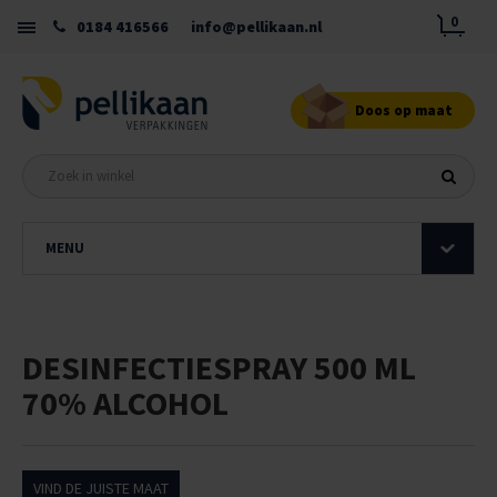
0
0184 416566
info@pellikaan.nl
Doos op maat
MENU
DESINFECTIESPRAY 500 ML
70% ALCOHOL
VIND DE JUISTE MAAT