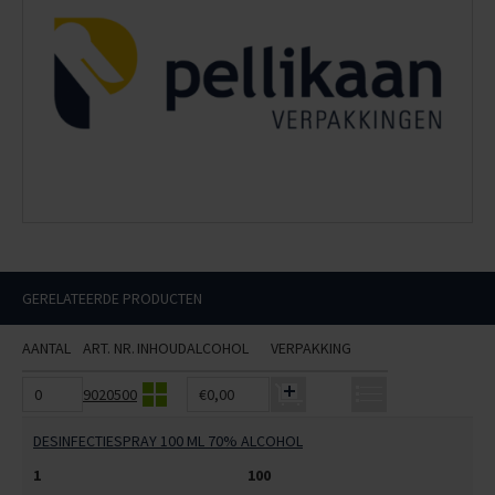
GERELATEERDE PRODUCTEN
AANTAL
ART. NR.
INHOUD
ALCOHOL
VERPAKKING
9020500
€0,00
DESINFECTIESPRAY 100 ML 70% ALCOHOL
1
100