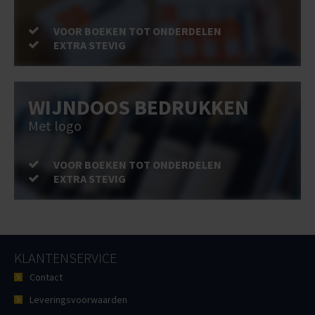
VOOR BOEKEN TOT ONDERDELEN
EXTRA STEVIG
WIJNDOOS BEDRUKKEN
Met logo
VOOR BOEKEN TOT ONDERDELEN
EXTRA STEVIG
KLANTENSERVICE
Contact
Leveringsvoorwaarden