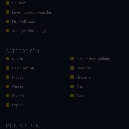
Contact
Leveringsvoorwaarden
Mijn Pellikaan
Veelgestelde vragen
CATEGORIEËN
Dozen
Verzendverpakkingen
Beschermen
Kantoor
Plastic
Hygiëne
Omsnoeren
Cadeau
Sluiten
Sale
Papier
MIJN ACCOUNT