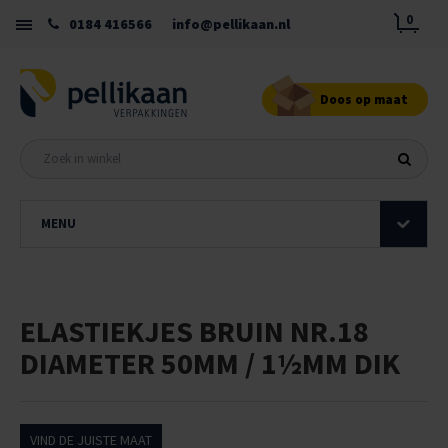
0
0184 416566
info@pellikaan.nl
Doos op maat
MENU
ELASTIEKJES BRUIN NR.18
DIAMETER 50MM / 1½MM DIK
VIND DE JUISTE MAAT