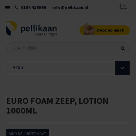
0
0184 416566
info@pellikaan.nl
Doos op maat
MENU
EURO FOAM ZEEP, LOTION
1000ML
VIND DE JUISTE MAAT