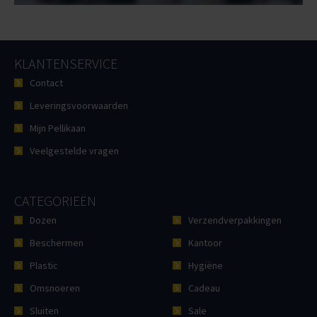
KLANTENSERVICE
Contact
Leveringsvoorwaarden
Mijn Pellikaan
Veelgestelde vragen
CATEGORIEËN
Dozen
Verzendverpakkingen
Beschermen
Kantoor
Plastic
Hygiëne
Omsnoeren
Cadeau
Sluiten
Sale