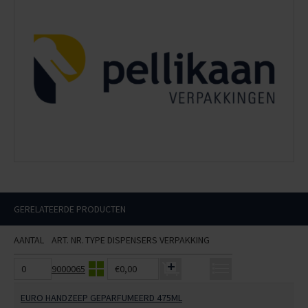
GERELATEERDE PRODUCTEN
AANTAL
ART. NR.
TYPE
DISPENSERS
VERPAKKING
9000065
€0,00
EURO HANDZEEP GEPARFUMEERD 475ML