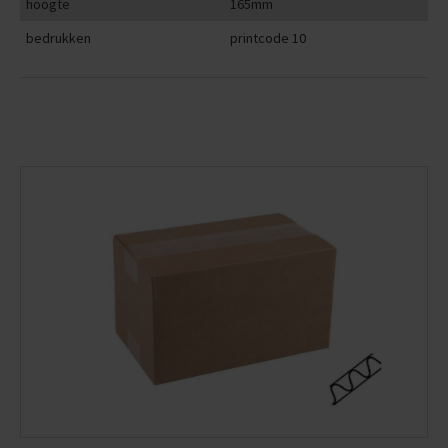
hoogte
165mm
bedrukken
printcode 10