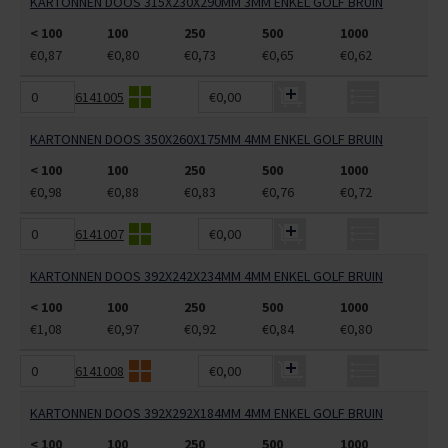
KARTONNEN DOOS 315X230X290MM 3MM ENKEL GOLF BRUIN
< 100
100
250
500
1000
€0,87
€0,80
€0,73
€0,65
€0,62
6141005
€0,00
KARTONNEN DOOS 350X260X175MM 4MM ENKEL GOLF BRUIN
< 100
100
250
500
1000
€0,98
€0,88
€0,83
€0,76
€0,72
6141007
€0,00
KARTONNEN DOOS 392X242X234MM 4MM ENKEL GOLF BRUIN
< 100
100
250
500
1000
€1,08
€0,97
€0,92
€0,84
€0,80
6141008
€0,00
KARTONNEN DOOS 392X292X184MM 4MM ENKEL GOLF BRUIN
< 100
100
250
500
1000