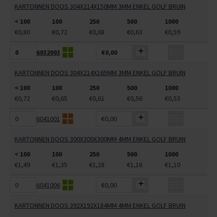
KARTONNEN DOOS 304X214X150MM 3MM ENKEL GOLF BRUIN
< 100
100
250
500
1000
€0,80
€0,72
€0,68
€0,63
€0,59
6032003
€0,00
KARTONNEN DOOS 304X214X165MM 3MM ENKEL GOLF BRUIN
< 100
100
250
500
1000
€0,72
€0,65
€0,61
€0,56
€0,53
6041001
€0,00
KARTONNEN DOOS 300X300X300MM 4MM ENKEL GOLF BRUIN
< 100
100
250
500
1000
€1,49
€1,35
€1,28
€1,16
€1,10
6041006
€0,00
KARTONNEN DOOS 392X192X184MM 4MM ENKEL GOLF BRUIN