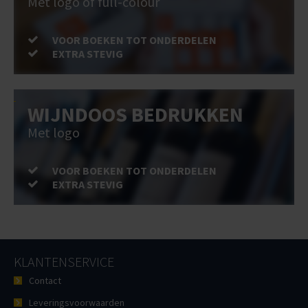
Met logo of full-colour
VOOR BOEKEN TOT ONDERDELEN
EXTRA STEVIG
WIJNDOOS BEDRUKKEN
Met logo
VOOR BOEKEN TOT ONDERDELEN
EXTRA STEVIG
KLANTENSERVICE
Contact
Leveringsvoorwaarden