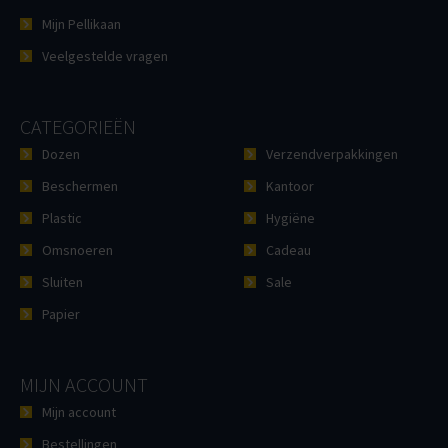
Mijn Pellikaan
Veelgestelde vragen
CATEGORIEËN
Dozen
Verzendverpakkingen
Beschermen
Kantoor
Plastic
Hygiëne
Omsnoeren
Cadeau
Sluiten
Sale
Papier
MIJN ACCOUNT
Mijn account
Bestellingen