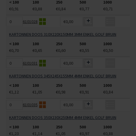
< 100
100
250
500
1000
€0,91
€0,88
€0,84
€0,77
€0,71
6101028
€0,00
KARTONNEN DOOS 310X220X150MM 3MM ENKEL GOLF BRUIN
< 100
100
250
500
1000
€0,70
€0,65
€0,60
€0,55
€0,50
6101031
€0,00
KARTONNEN DOOS 345X245X155MM 4MM ENKEL GOLF BRUIN
< 100
100
250
500
1000
€1,12
€1,05
€0,98
€0,91
€0,84
6101035
€0,00
KARTONNEN DOOS 350X230X250MM 4MM ENKEL GOLF BRUIN
< 100
100
250
500
1000
€1,23
€1,14
€1,05
€0,97
€0,88