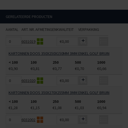
GERELATEERDE PRODUCTEN
AANTAL
ART. NR.
AFMETINGEN
KWALITEIT
VERPAKKING
6031019
€0,00
KARTONNEN DOOS 350X250X150MM 3MM ENKEL GOLF BRUIN
< 100
100
250
500
1000
€0,90
€0,81
€0,77
€0,70
€0,66
6031020
€0,00
KARTONNEN DOOS 350X270X255MM 3MM ENKEL GOLF BRUIN
< 100
100
250
500
1000
€1,28
€1,15
€1,08
€1,03
€0,94
6032002
€0,00