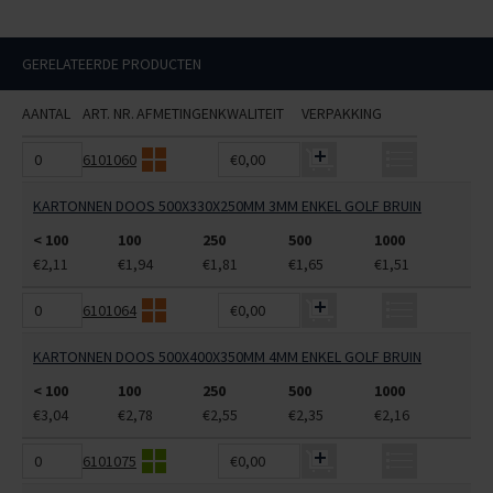
GERELATEERDE PRODUCTEN
AANTAL
ART. NR.
AFMETINGEN
KWALITEIT
VERPAKKING
6101060
€0,00
KARTONNEN DOOS 500X330X250MM 3MM ENKEL GOLF BRUIN
< 100
100
250
500
1000
€2,11
€1,94
€1,81
€1,65
€1,51
6101064
€0,00
KARTONNEN DOOS 500X400X350MM 4MM ENKEL GOLF BRUIN
< 100
100
250
500
1000
€3,04
€2,78
€2,55
€2,35
€2,16
6101075
€0,00