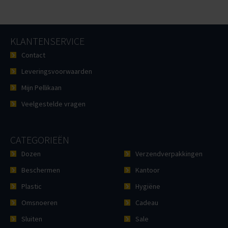
KLANTENSERVICE
Contact
Leveringsvoorwaarden
Mijn Pellikaan
Veelgestelde vragen
CATEGORIEËN
Dozen
Verzendverpakkingen
Beschermen
Kantoor
Plastic
Hygiëne
Omsnoeren
Cadeau
Sluiten
Sale