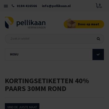
0
0184 416566
info@pellikaan.nl
Doos op maat
MENU
KORTINGSETIKETTEN 40%
PAARS 30MM ROND
VIND DE JUISTE MAAT