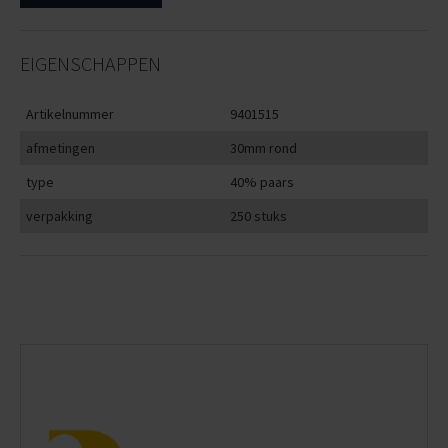
EIGENSCHAPPEN
Artikelnummer
9401515
afmetingen
30mm rond
type
40% paars
verpakking
250 stuks