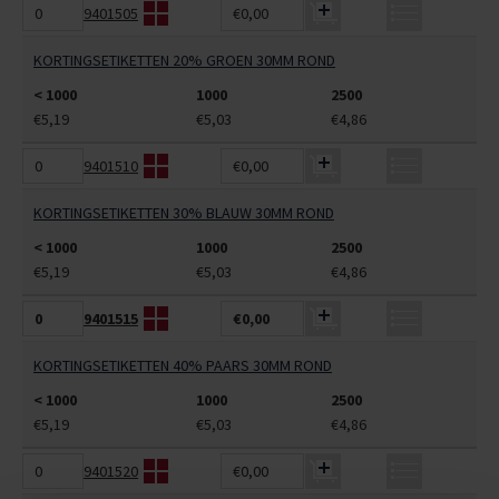
9401505
€0,00
KORTINGSETIKETTEN 20% GROEN 30MM ROND
< 1000
1000
2500
€5,19
€5,03
€4,86
9401510
€0,00
KORTINGSETIKETTEN 30% BLAUW 30MM ROND
< 1000
1000
2500
€5,19
€5,03
€4,86
9401515
€0,00
KORTINGSETIKETTEN 40% PAARS 30MM ROND
< 1000
1000
2500
€5,19
€5,03
€4,86
9401520
€0,00