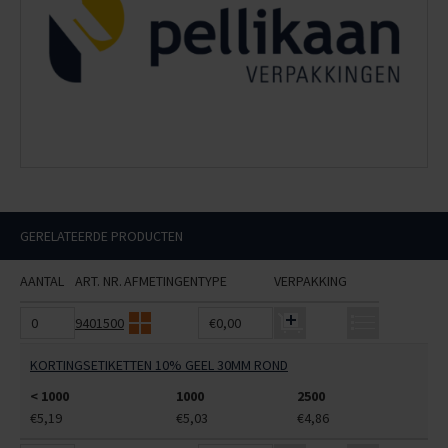
GERELATEERDE PRODUCTEN
AANTAL
ART. NR.
AFMETINGEN
TYPE
VERPAKKING
9401500
€0,00
KORTINGSETIKETTEN 10% GEEL 30MM ROND
< 1000
1000
2500
€5,19
€5,03
€4,86