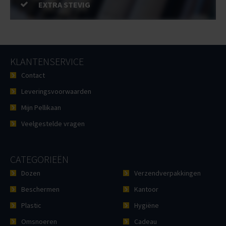
EXTRA STEVIG
KLANTENSERVICE
Contact
Leveringsvoorwaarden
Mijn Pellikaan
Veelgestelde vragen
CATEGORIEËN
Dozen
Verzendverpakkingen
Beschermen
Kantoor
Plastic
Hygiëne
Omsnoeren
Cadeau