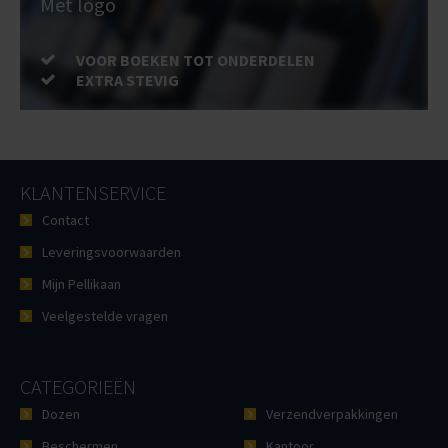
Met logo
VOOR BOEKEN TOT ONDERDELEN
EXTRA STEVIG
KLANTENSERVICE
Contact
Leveringsvoorwaarden
Mijn Pellikaan
Veelgestelde vragen
CATEGORIEËN
Dozen
Verzendverpakkingen
Beschermen
Kantoor