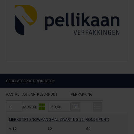
GERELATEERDE PRODUCTEN
AANTAL
ART. NR.
KLEUR
PUNT
VERPAKKING
4505100
€0,00
MERKSTIFT SNOWMAN SMAL ZWART NG-12 (RONDE PUNT)
< 12
12
60