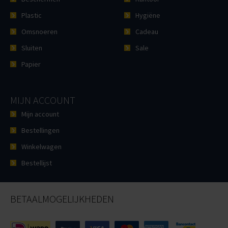
Plastic
Hygiëne
Omsnoeren
Cadeau
Sluiten
Sale
Papier
MIJN ACCOUNT
Mijn account
Bestellingen
Winkelwagen
Bestellijst
BETAALMOGELIJKHEDEN