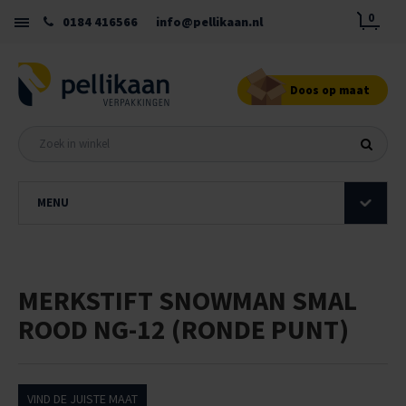
0
0184 416566
info@pellikaan.nl
Doos op maat
MENU
MERKSTIFT SNOWMAN SMAL
ROOD NG-12 (RONDE PUNT)
VIND DE JUISTE MAAT