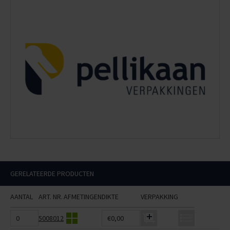
GERELATEERDE PRODUCTEN
AANTAL
ART. NR.
AFMETINGEN
DIKTE
VERPAKKING
5008012
€0,00