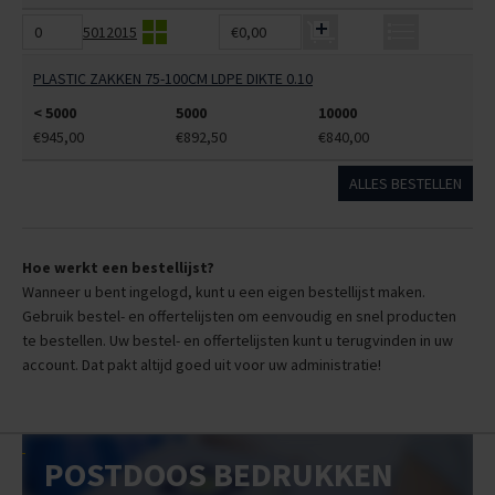
5012015
€0,00
PLASTIC ZAKKEN 75-100CM LDPE DIKTE 0.10
< 5000
5000
10000
€945,00
€892,50
€840,00
ALLES BESTELLEN
Hoe werkt een bestellijst?
Wanneer u bent ingelogd, kunt u een eigen bestellijst maken.
Gebruik bestel- en offertelijsten om eenvoudig en snel producten
te bestellen. Uw bestel- en offertelijsten kunt u terugvinden in uw
account. Dat pakt altijd goed uit voor uw administratie!
POSTDOOS BEDRUKKEN