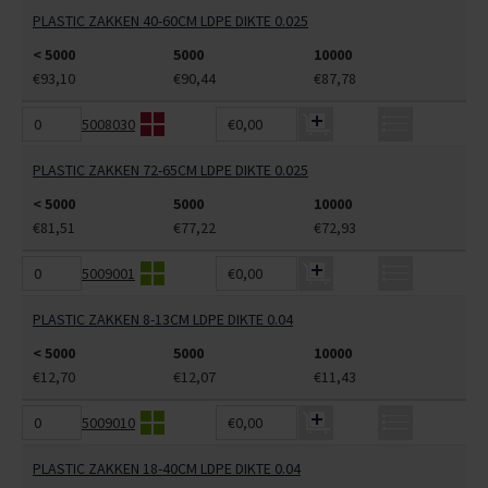
PLASTIC ZAKKEN 40-60CM LDPE DIKTE 0.025
< 5000
5000
10000
€93,10
€90,44
€87,78
5008030
€0,00
PLASTIC ZAKKEN 72-65CM LDPE DIKTE 0.025
< 5000
5000
10000
€81,51
€77,22
€72,93
5009001
€0,00
PLASTIC ZAKKEN 8-13CM LDPE DIKTE 0.04
< 5000
5000
10000
€12,70
€12,07
€11,43
5009010
€0,00
PLASTIC ZAKKEN 18-40CM LDPE DIKTE 0.04