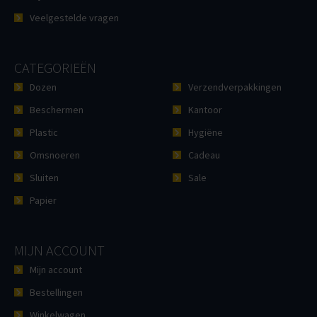
Veelgestelde vragen
CATEGORIEËN
Dozen
Verzendverpakkingen
Beschermen
Kantoor
Plastic
Hygiëne
Omsnoeren
Cadeau
Sluiten
Sale
Papier
MIJN ACCOUNT
Mijn account
Bestellingen
Winkelwagen