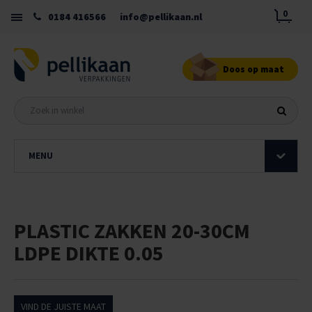
0
0184 416566
info@pellikaan.nl
Doos op maat
MENU
PLASTIC ZAKKEN 20-30CM
LDPE DIKTE 0.05
VIND DE JUISTE MAAT