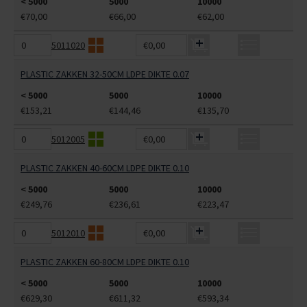
< 5000
5000
10000
€70,00
€66,00
€62,00
5011020
€0,00
PLASTIC ZAKKEN 32-50CM LDPE DIKTE 0.07
< 5000
5000
10000
€153,21
€144,46
€135,70
5012005
€0,00
PLASTIC ZAKKEN 40-60CM LDPE DIKTE 0.10
< 5000
5000
10000
€249,76
€236,61
€223,47
5012010
€0,00
PLASTIC ZAKKEN 60-80CM LDPE DIKTE 0.10
< 5000
5000
10000
€629,30
€611,32
€593,34