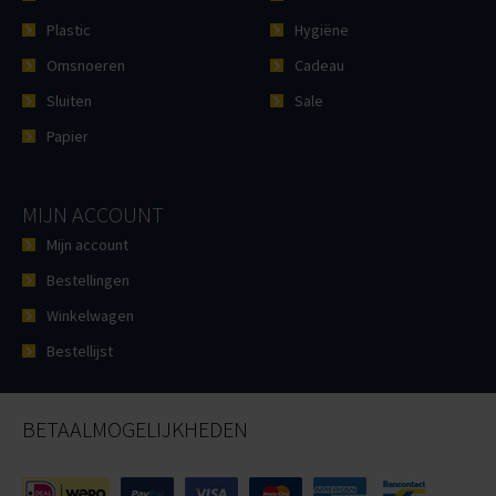
Plastic
Hygiëne
Omsnoeren
Cadeau
Sluiten
Sale
Papier
MIJN ACCOUNT
Mijn account
Bestellingen
Winkelwagen
Bestellijst
BETAALMOGELIJKHEDEN