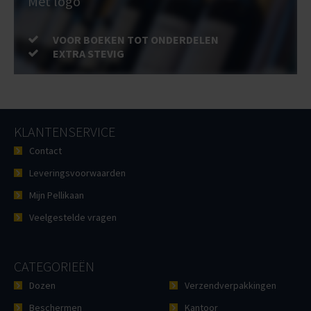
Met logo
VOOR BOEKEN TOT ONDERDELEN
EXTRA STEVIG
KLANTENSERVICE
Contact
Leveringsvoorwaarden
Mijn Pellikaan
Veelgestelde vragen
CATEGORIEËN
Dozen
Verzendverpakkingen
Beschermen
Kantoor