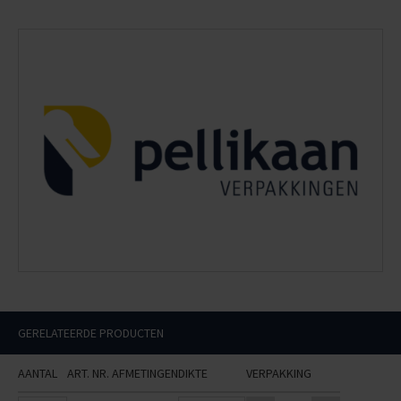
GERELATEERDE PRODUCTEN
AANTAL
ART. NR.
AFMETINGEN
DIKTE
VERPAKKING