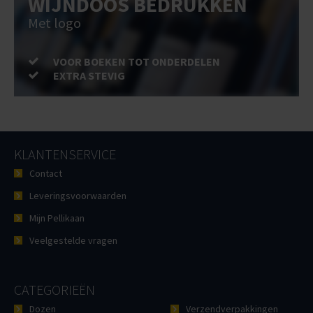
WIJNDOOS BEDRUKKEN
Met logo
VOOR BOEKEN TOT ONDERDELEN
EXTRA STEVIG
KLANTENSERVICE
Contact
Leveringsvoorwaarden
Mijn Pellikaan
Veelgestelde vragen
CATEGORIEËN
Dozen
Verzendverpakkingen