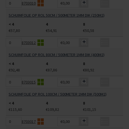
8703010
€0,00
SCHUIMFOLIE OP ROL 50CM / 500METER 1MM DIK (250M2)
< 4
4
8
€57,80
€54,91
€50,58
8703012
€0,00
SCHUIMFOLIE OP ROL 80CM / 500METER 1MM DIK (400M2)
< 4
4
8
€92,48
€87,86
€80,92
8703015
€0,00
SCHUIMFOLIE OP ROL 100CM / 500METER 1MM DIK (500M2)
< 4
4
8
€115,60
€109,82
€101,15
8703017
€0,00