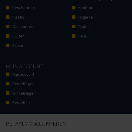
Beschermen
Kantoor
Plastic
Hygiëne
Omsnoeren
Cadeau
Sluiten
Sale
Papier
MIJN ACCOUNT
Mijn account
Bestellingen
Winkelwagen
Bestellijst
BETAALMOGELIJKHEDEN