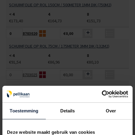
SCHUIMFOLIE OP ROL 150CM / 500METER 1MM DIK (750M2)
< 4
4
8
€173,40
€164,73
€151,73
8703020
€0,00
SCHUIMFOLIE OP ROL 75CM / 175METER 3MM DIK (132M2)
< 4
4
8
€91,54
€86,96
€80,10
8703025
€0,00
SCHUIMFOLIE OP ROL 100CM / 175METER 3MM DIK (175M2)
< 4
4
8
€121,34
€115,27
€106,17
Toestemming
Details
Over
8703030
€0,00
SCHUIMFOLIE OP ROL 125CM / 500METER 1MM DIK (625M2)
Deze website maakt gebruik van cookies